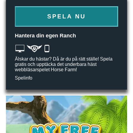
SPELA NU
Hantera din egen Ranch
Älskar du hästar? Då är du på rätt ställe! Spela
gratis och upptäcka det underbara häst
webbläsarspelet Horse Farm!
Spelinfo