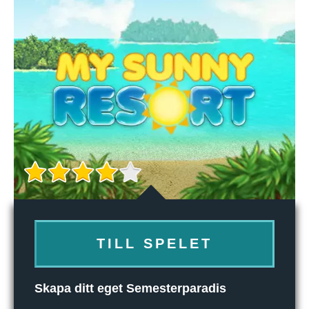
TILL SPELET
Skapa ditt eget Semesterparadis