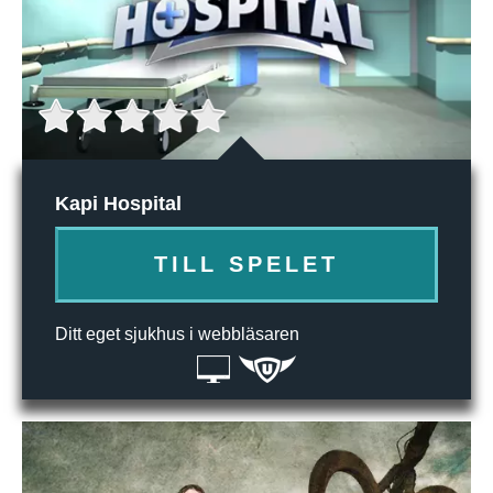
Kapi Hospital
TILL SPELET
Ditt eget sjukhus i webbläsaren