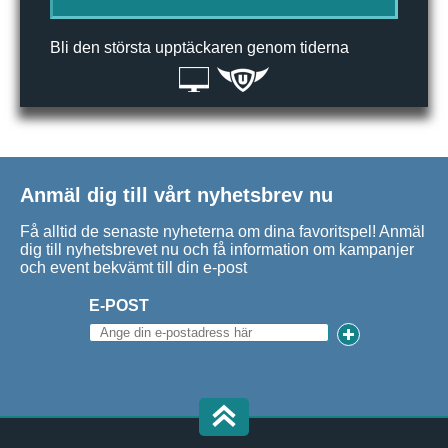
Bli den största upptäckaren genom tiderna
Anmäl dig till vårt nyhetsbrev nu
Få alltid de senaste nyheterna om dina favoritspel! Anmäl
dig till nyhetsbrevet nu och få information om kampanjer
och event bekvämt till din e-post
E-POST