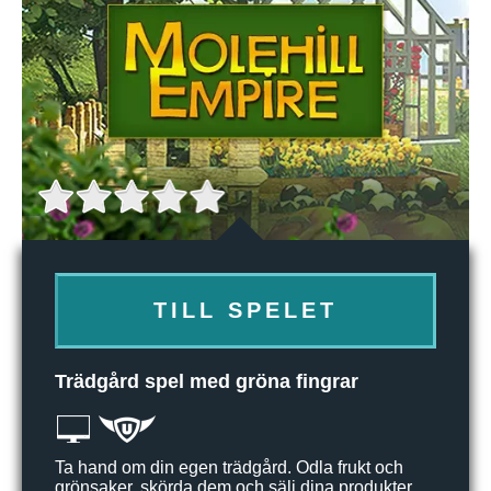
TILL SPELET
Trädgård spel med gröna fingrar
Ta hand om din egen trädgård. Odla frukt och
grönsaker, skörda dem och sälj dina produkter