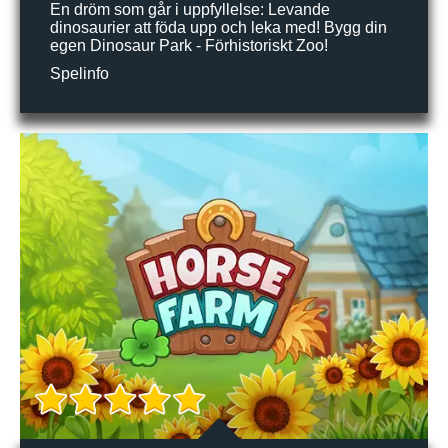
En dröm som går i uppfyllelse: Levande
dinosaurier att föda upp och leka med! Bygg din
egen Dinosaur Park - Förhistoriskt Zoo!
Spelinfo