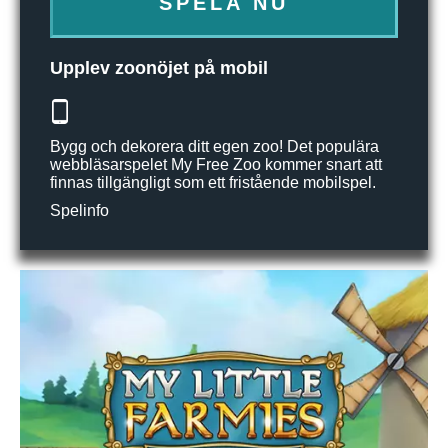
SPELA NU
Upplev zoonöjet på mobil
Bygg och dekorera ditt egen zoo! Det populära
webbläsarspelet My Free Zoo kommer snart att
finnas tillgängligt som ett fristående mobilspel.
Spelinfo