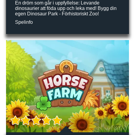
En dröm som går i uppfyllelse: Levande
dinosaurier att föda upp och leka med! Bygg din
egen Dinosaur Park - Förhistoriskt Zoo!
Spelinfo