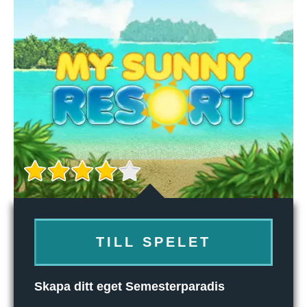
TILL SPELET
Skapa ditt eget Semesterparadis