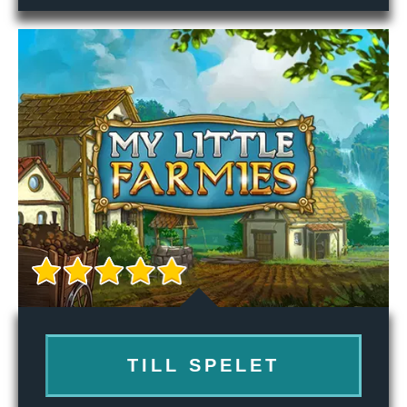
TILL SPELET