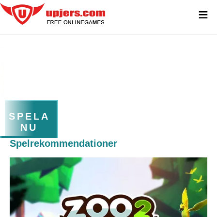
≡
SPELA
NU
Spelrekommendationer