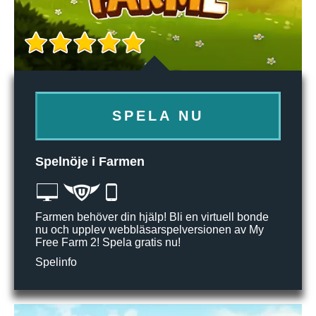
SPELA NU
Spelnöje i Farmen
Farmen behöver din hjälp! Bli en virtuell bonde
nu och upplev webbläsarspelversionen av My
Free Farm 2! Spela gratis nu!
Spelinfo