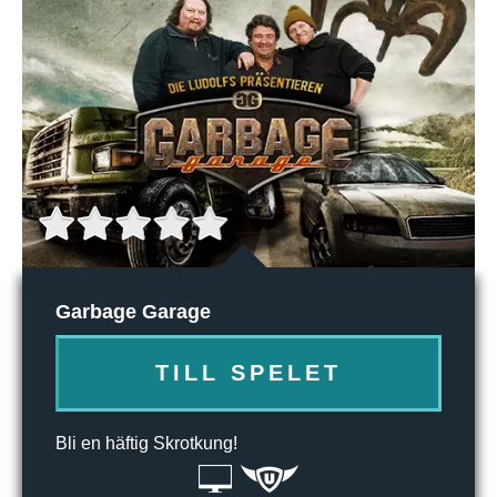
Garbage Garage
TILL SPELET
Bli en häftig Skrotkung!