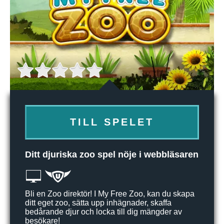
TILL SPELET
Ditt djuriska zoo spel nöje i webbläsaren
Bli en Zoo direktör! I My Free Zoo, kan du skapa
ditt eget zoo, sätta upp inhägnader, skaffa
bedårande djur och locka till dig mängder av
besökare!