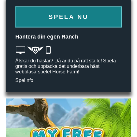
SPELA NU
Hantera din egen Ranch
Älskar du hästar? Då är du på rätt ställe! Spela
gratis och upptäcka det underbara häst
webbläsarspelet Horse Farm!
Spelinfo