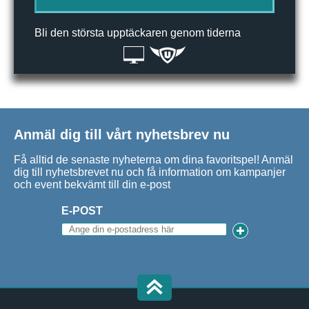
Bli den största upptäckaren genom tiderna
Anmäl dig till vårt nyhetsbrev nu
Få alltid de senaste nyheterna om dina favoritspel! Anmäl
dig till nyhetsbrevet nu och få information om kampanjer
och event bekvämt till din e-post
E-POST