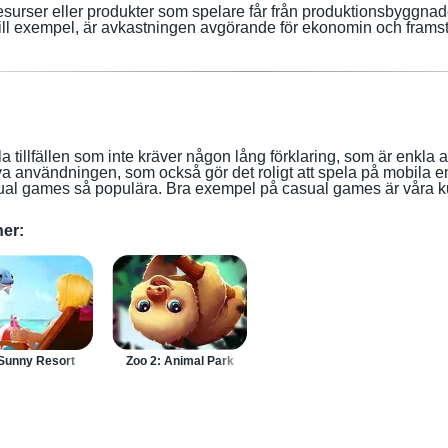
surser eller produkter som spelare får från produktionsbyggnader 
ill exempel, är avkastningen avgörande för ekonomin och framst
la tillfällen som inte kräver någon lång förklaring, som är enkl
iva användningen, som också gör det roligt att spela på mobila
asual games så populära. Bra exempel på casual games är våra 
er:
Sunny Resort
Zoo 2: Animal Park