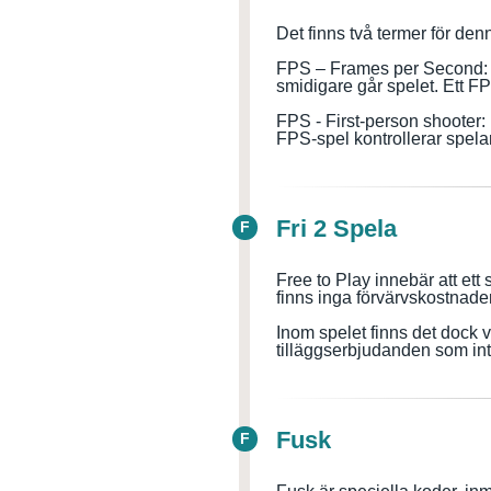
Det finns två termer för den
FPS – Frames per Second: D
smidigare går spelet. Ett FP
FPS
-
First-person shooter
:
FPS-spel kontrollerar spela
Fri 2 Spela
F
Free to Play innebär att ett
finns inga förvärvskostnader
Inom spelet finns det dock v
tilläggserbjudanden som inte
Fusk
F