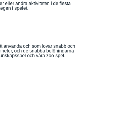
eller andra aktiviteter. I de flesta
egen i spelet.
a att använda och som lovar snabb och
 enheter, och de snabba belöningarna
kunskapsspel och våra zoo-spel.