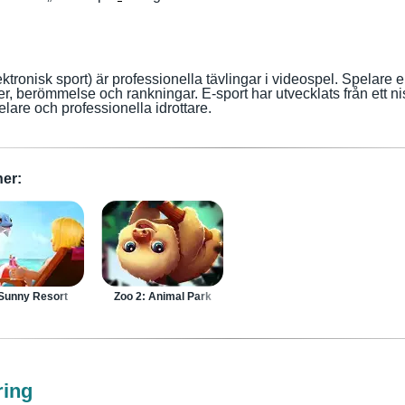
ektronisk sport) är professionella tävlingar i videospel. Spelare e
iser, berömmelse och rankningar. E-sport har utvecklats från ett ni
lare och professionella idrottare.
er:
Sunny Resort
Zoo 2: Animal Park
ring