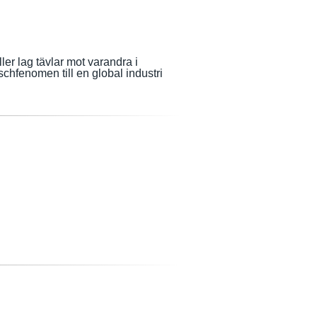
ller lag tävlar mot varandra i
schfenomen till en global industri