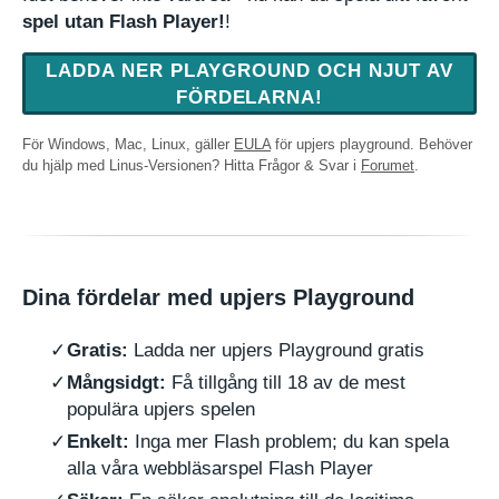
spel utan Flash Player!
!
LADDA NER PLAYGROUND OCH NJUT AV
FÖRDELARNA!
För Windows, Mac, Linux, gäller
EULA
för upjers playground. Behöver
du hjälp med Linus-Versionen? Hitta Frågor & Svar i
Forumet
.
Dina fördelar med upjers Playground
Gratis:
Ladda ner upjers Playground gratis
Mångsidgt:
Få tillgång till 18 av de mest
populära upjers spelen
Enkelt:
Inga mer Flash problem; du kan spela
alla våra webbläsarspel Flash Player