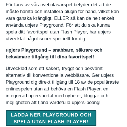
För fans av våra webbläsarspel betyder det att de
måste hämta och installera plugin för hand, vilket kan
vara ganska krångligt. ELLER så kan de helt enkelt
använda upjers Playground. För att du ska kunna
spela ditt favoritspel utan Flash Player, har upjers
utvecklat något super speciellt för dig.
upjers Playground – snabbare, säkrare och
bekvämare tillgång till dina favoritspel!
Utvecklad som ett säkert, tryggt och bekvämt
alternativ till konventionella webbläsare. Ger upjers
Playground dig direkt tillgång till 18 av de populäraste
onlinespelen utan att behöva en Flash Player, en
integrerad upjersportal med nyheter, bloggar och
möjligheten att tjäna värdefulla upjers-poäng!
LADDA NER PLAYGROUND OCH
SPELA UTAN FLASH PLAYER!