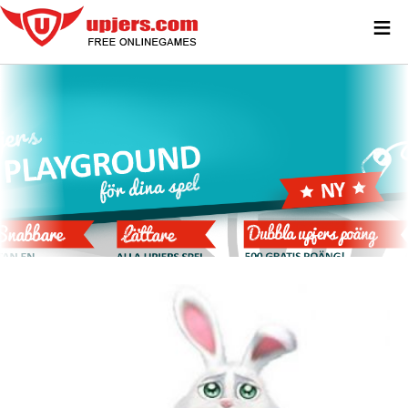
≡
SPEL UTAN FLASH PLAYER