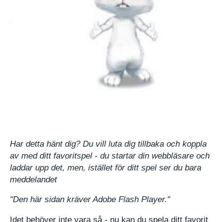
Har detta hänt dig? Du vill luta dig tillbaka och koppla
av med ditt favoritspel - du startar din webbläsare och
laddar upp det, men, istället för ditt spel ser du bara
meddelandet
"Den här sidan kräver Adobe Flash Player."
Idet behöver inte vara så - nu kan du spela ditt favorit