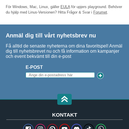
För Windows, Mac, Linux, gäller
EULA
för upjers playground. Behöver
du hjälp med Linus-Versionen? Hitta Frågor & Svar i
Forumet
.
Anmäl dig till vårt nyhetsbrev nu
Få alltid de senaste nyheterna om dina favoritspel! Anmäl
dig till nyhetsbrevet nu och få information om kampanjer
och event bekvämt till din e-post
E-POST
KONTAKT