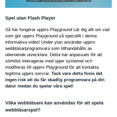
Spel utan Flash Player
Så här fungerar upjers Playground Lär dig allt om vad
som gör upjers Playground så speciellt i denna
informativa video! Under ytan använder upjers
webbläsarprogramvara som tillhandahålls av
oberoende utvecklare. Detta har anpassats för att
sömlöst interageras med upjer systemet och
modifieras till upjers Playground för att kontakta
legitima upjers servrar.
Tack vare detta finns det
ingen risk att du får skadlig programvara på din
dator medan du spelar våra spel!
Vilka webbläsare kan användas för att spela
webbläsarspel?