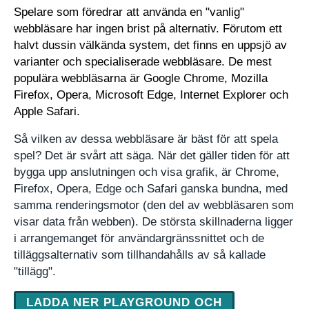
Spelare som föredrar att använda en "vanlig"
webbläsare har ingen brist på alternativ. Förutom ett
halvt dussin välkända system, det finns en uppsjö av
varianter och specialiserade webbläsare. De mest
populära webbläsarna är Google Chrome, Mozilla
Firefox, Opera, Microsoft Edge, Internet Explorer och
Apple Safari.
Så vilken av dessa webbläsare är bäst för att spela
spel? Det är svårt att säga. När det gäller tiden för att
bygga upp anslutningen och visa grafik, är Chrome,
Firefox, Opera, Edge och Safari ganska bundna, med
samma renderingsmotor (den del av webbläsaren som
visar data från webben). De största skillnaderna ligger
i arrangemanget för användargränssnittet och de
tilläggsalternativ som tillhandahålls av så kallade
"tillägg".
LADDA NER PLAYGROUND OCH