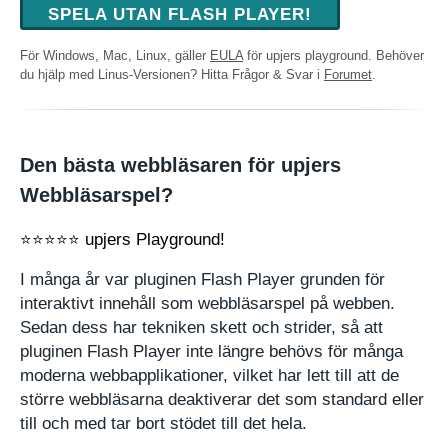
SPELA UTAN FLASH PLAYER!
För Windows, Mac, Linux, gäller
EULA
för upjers playground. Behöver
du hjälp med Linus-Versionen? Hitta Frågor & Svar i
Forumet
.
Den bästa webbläsaren för upjers
Webbläsarspel?
⭐⭐⭐⭐⭐ upjers Playground!
I många år var pluginen Flash Player grunden för
interaktivt innehåll som webbläsarspel på webben.
Sedan dess har tekniken skett och strider, så att
pluginen Flash Player inte längre behövs för många
moderna webbapplikationer, vilket har lett till att de
större webbläsarna deaktiverar det som standard eller
till och med tar bort stödet till det hela.