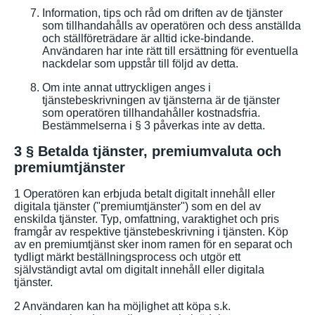
Information, tips och råd om driften av de tjänster
som tillhandahålls av operatören och dess anställda
och ställföreträdare är alltid icke-bindande.
Användaren har inte rätt till ersättning för eventuella
nackdelar som uppstår till följd av detta.
Om inte annat uttryckligen anges i
tjänstebeskrivningen av tjänsterna är de tjänster
som operatören tillhandahåller kostnadsfria.
Bestämmelserna i § 3 påverkas inte av detta.
3 § Betalda tjänster, premiumvaluta och
premiumtjänster
1 Operatören kan erbjuda betalt digitalt innehåll eller
digitala tjänster ("premiumtjänster") som en del av
enskilda tjänster. Typ, omfattning, varaktighet och pris
framgår av respektive tjänstebeskrivning i tjänsten. Köp
av en premiumtjänst sker inom ramen för en separat och
tydligt märkt beställningsprocess och utgör ett
självständigt avtal om digitalt innehåll eller digitala
tjänster.
2 Användaren kan ha möjlighet att köpa s.k.