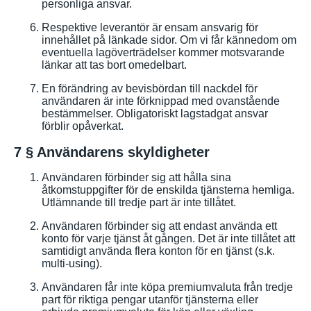
personliga ansvar.
Respektive leverantör är ensam ansvarig för
innehållet på länkade sidor. Om vi får kännedom om
eventuella lagöverträdelser kommer motsvarande
länkar att tas bort omedelbart.
En förändring av bevisbördan till nackdel för
användaren är inte förknippad med ovanstående
bestämmelser. Obligatoriskt lagstadgat ansvar
förblir opåverkat.
7 § Användarens skyldigheter
Användaren förbinder sig att hålla sina
åtkomstuppgifter för de enskilda tjänsterna hemliga.
Utlämnande till tredje part är inte tillåtet.
Användaren förbinder sig att endast använda ett
konto för varje tjänst åt gången. Det är inte tillåtet att
samtidigt använda flera konton för en tjänst (s.k.
multi-using).
Användaren får inte köpa premiumvaluta från tredje
part för riktiga pengar utanför tjänsterna eller