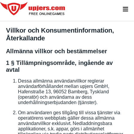
≡
Villkor och Konsumentinformation,
Återkallande
Allmänna villkor och bestämmelser
1 § Tillämpningsområde, ingående av
avtal
Dessa allmänna användarvillkor reglerar
användarförhållandet mellan upjers GmbH,
Hafenstraße 13, 96052 Bamberg, Tyskland
(operatör) och användarna av dess
underhållningserbjudanden (tjänster).
Om användaren ges tillgång till vissa tjänster via
operatörens webbplats gäller dessa allmänna
användarvillkor exklusivt. Nedladdningsbara
applikationer, s.k. appar, görs i allmänhet