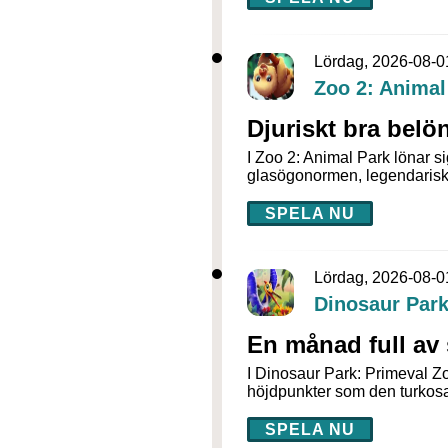
Lördag, 2026-08-0
Zoo 2: Animal
Djuriskt bra belö
I Zoo 2: Animal Park lönar si
glasögonormen, legendariska
SPELA NU
Lördag, 2026-08-0
Dinosaur Park
En månad full av 
I Dinosaur Park: Primeval Z
höjdpunkter som den turkosa
SPELA NU