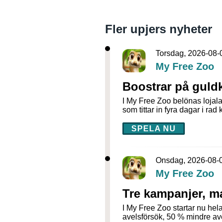
Fler upjers nyheter
Torsdag, 2026-08-
My Free Zoo
Boostrar på guldk
I My Free Zoo belönas lojala
som tittar in fyra dagar i rad
SPELA NU
Onsdag, 2026-08-
My Free Zoo
Tre kampanjer, ma
I My Free Zoo startar nu hela
avelsförsök, 50 % mindre av