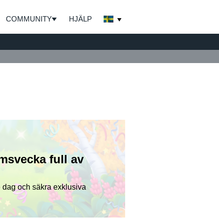
COMMUNITY
HJÄLP
msvecka full av
 dag och säkra exklusiva