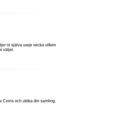
er ni själva varje vecka vilken
 väljer.
v Coins och utöka din samling.