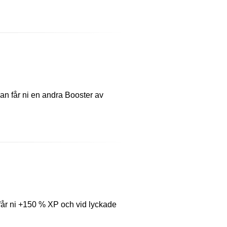
an får ni en andra Booster av
r får ni +150 % XP och vid lyckade