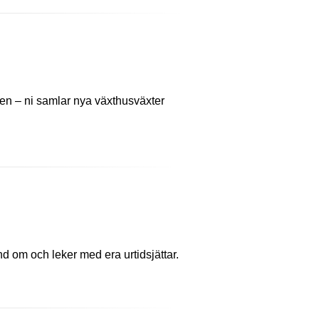
ten – ni samlar nya växthusväxter
d om och leker med era urtidsjättar.