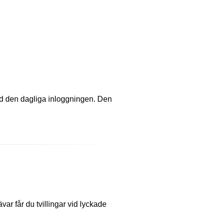
vid den dagliga inloggningen. Den
var får du tvillingar vid lyckade