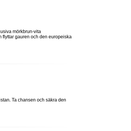
lusiva mörkbrun-vita
 flyttar gauren och den europeiska
kistan. Ta chansen och säkra den