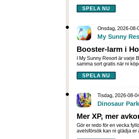
SPELA NU
Onsdag, 2026-08-
My Sunny Res
Booster-larm i Ho
I My Sunny Resort är varje B
samma sort gratis när ni köp
SPELA NU
Tisdag, 2026-08-0
Dinosaur Park
Mer XP, mer avko
Gör er redo för en vecka fyll
avelsförsök kan ni glädja er åt