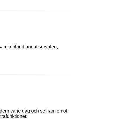
h samla bland annat servalen,
dern varje dag och se fram emot
rafunktioner.