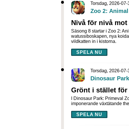
Torsdag, 2026-07-
Zoo 2: Animal
Nivå för nivå mot
Säsong 8 startar i Zoo 2: A
watussiboskapen, nya koidam
vildkatten in i kistorna.
SPELA NU
Torsdag, 2026-07-
Dinosaur Park
Grönt i stället fö
I Dinosaur Park: Primeval Zo
imponerande växtätande the
SPELA NU