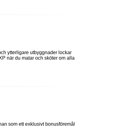
och ytterligare utbyggnader lockar
XP när du matar och sköter om alla
anan som ett exklusivt bonusföremål