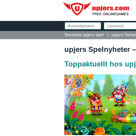
Startsida upjers spel
upjers Nyhet
upjers Spelnyheter –
Toppaktuellt hos upj