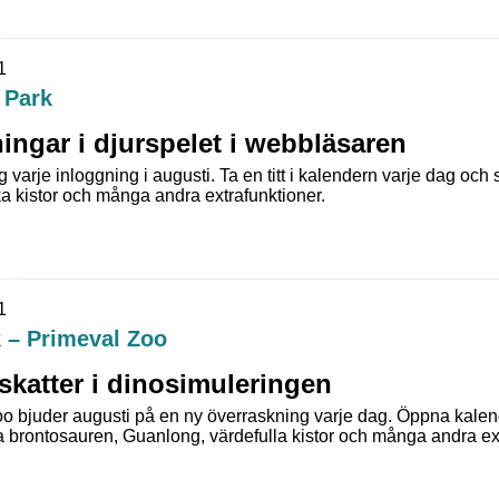
1
 Park
ningar i djurspelet i webbläsaren
g varje inloggning i augusti. Ta en titt i kalendern varje dag oc
 kistor och många andra extrafunktioner.
1
 – Primeval Zoo
skatter i dinosimuleringen
oo bjuder augusti på en ny överraskning varje dag. Öppna kalen
 brontosauren, Guanlong, värdefulla kistor och många andra ext