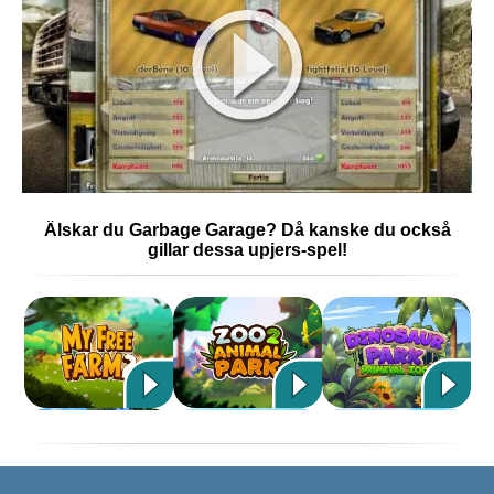
Älskar du Garbage Garage? Då kanske du också
gillar dessa upjers-spel!