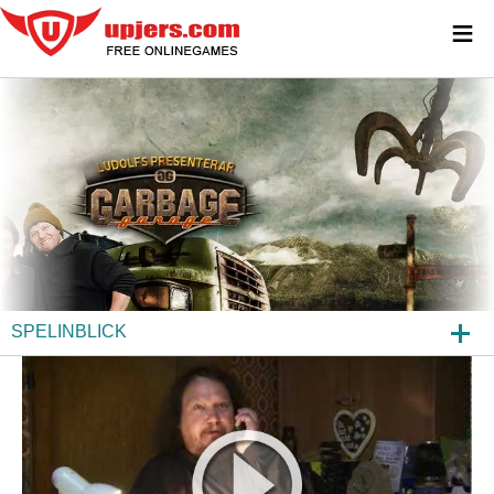
≡
SPELINBLICK
GARBAGE GARAGE
NYHETER
FAQ