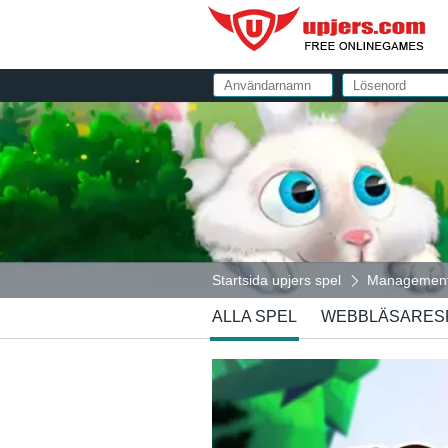
Startsida upjers spel
Management 
ALLA SPEL
WEBBLÄSARES