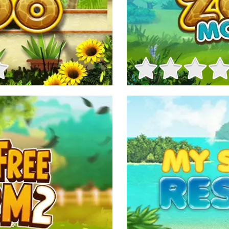
Spelinfo