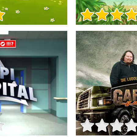
Spelinfo
Spelinfo