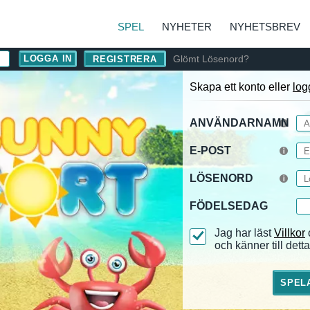
SPEL
NYHETER
NYHETSBREV
Glömt Lösenord?
REGISTRERA
Skapa ett konto eller
log
ANVÄNDARNAMN
E-POST
LÖSENORD
FÖDELSEDAG
Jag har läst
Villkor
och känner till detta