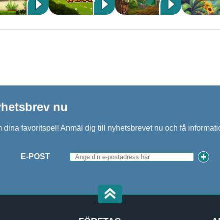
nyhetsbrev nu
 dina favoritspel! Anmäl dig till nyhetsbrevet nu och få inform
E-POST