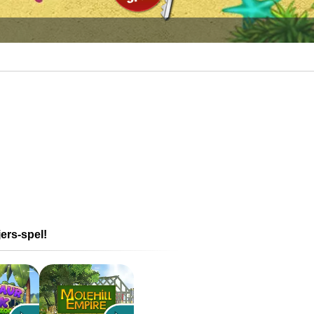
ers-spel!